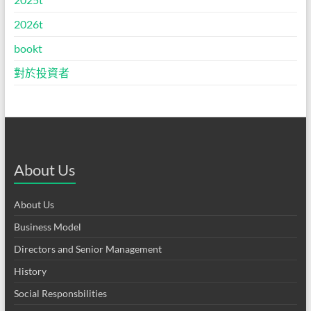
2026t
bookt
對於投資者
About Us
About Us
Business Model
Directors and Senior Management
History
Social Responsbilities