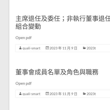
主席退任及委任；非執行董事退
組合變動
Open pdf
quali-smart
2023 年 11 月 9 日
2023t
董事會成員名單及角色與職務
Open pdf
quali-smart
2023 年 11 月 9 日
2023t