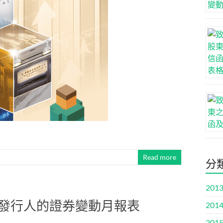
Read more
分
2013
股份發行人的證券變動月報表
2014
2015