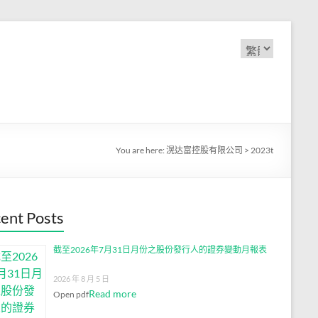
Choose
a
language
You are here:
滉达富控股有限公司
>
2023t
ent Posts
截至2026年7月31日月份之股份發行人的證券變動月報表
2026 年 8 月 5 日
Read more
Open pdf