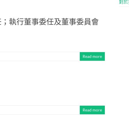
對於
任；執行董事委任及董事委員會
Read more
Read more