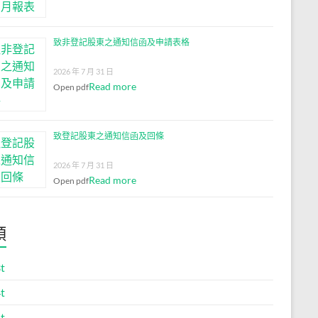
致非登記股東之通知信函及申請表格
2026 年 7 月 31 日
Read more
Open pdf
致登記股東之通知信函及回條
2026 年 7 月 31 日
Read more
Open pdf
類
t
t
t