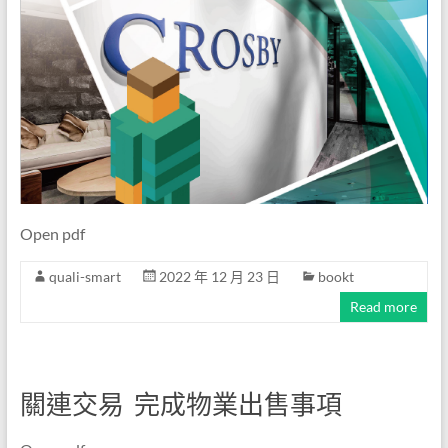
Open pdf
quali-smart
2022 年 12 月 23 日
bookt
Read more
關連交易 完成物業出售事項