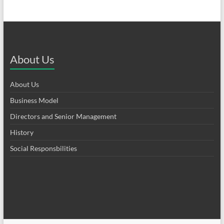
About Us
About Us
Business Model
Directors and Senior Management
History
Social Responsbilities