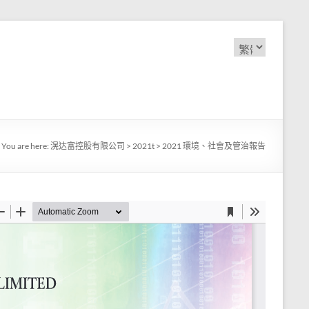
Choose
a
language
You are here:
滉达富控股有限公司
>
2021t
>
2021 環境、社會及管治報告