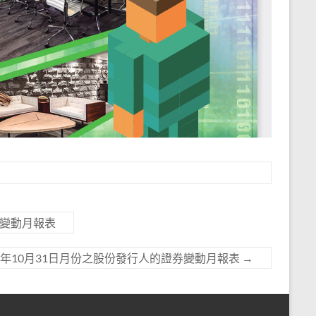
券變動月報表
21年10月31日月份之股份發行人的證券變動月報表
→