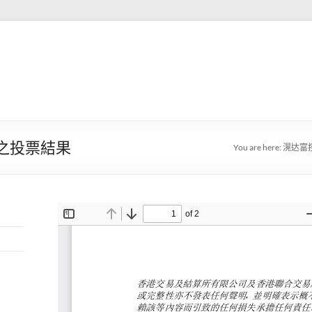
會之投票結果
You are here:
滉达富