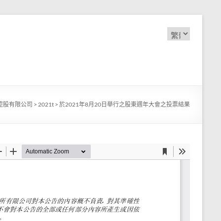
Choose
a
language
控股有限公司
>
2021t
>
於2021年8月20日舉行之股東週年大會之投票結果