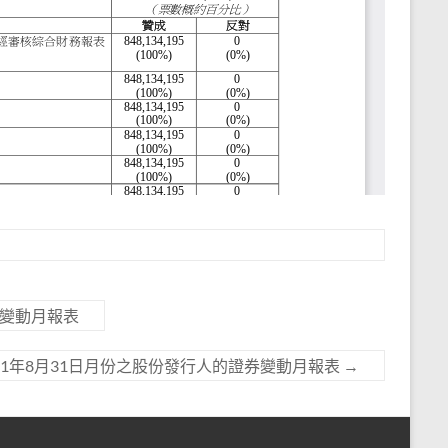
券變動月報表
21年8月31日月份之股份發行人的證券變動月報表
→