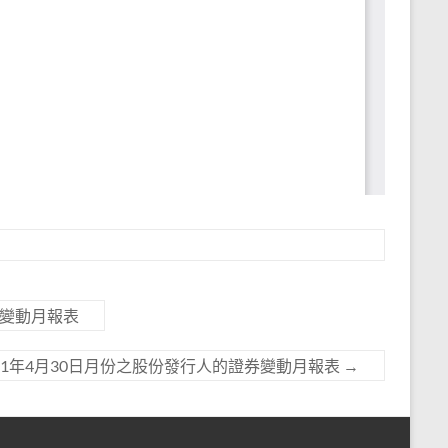
券變動月報表
21年4月30日月份之股份發行人的證券變動月報表
→