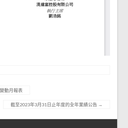
券變動月報表
截至2023年3月31日止年度的全年業績公告
→