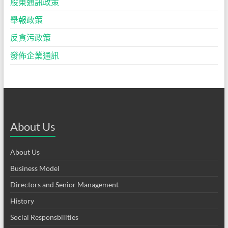
股東通訊政策
舉報政策
反貪污政策
發佈企業通訊
About Us
About Us
Business Model
Directors and Senior Management
History
Social Responsbilities