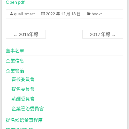
Open pdf
quali-smart
2022 年 12 月 18 日
bookt
←
2016年報
2017 年報
→
董事名單
企業信息
企業管治
審核委員會
提名委員會
薪酬委員會
企業管治委員會
提名候選董事程序