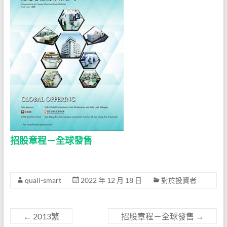
招股章程－全球發售
quali-smart
2022 年 12 月 18 日
對於投資者
←
2013繁
招股章程－全球發售
→