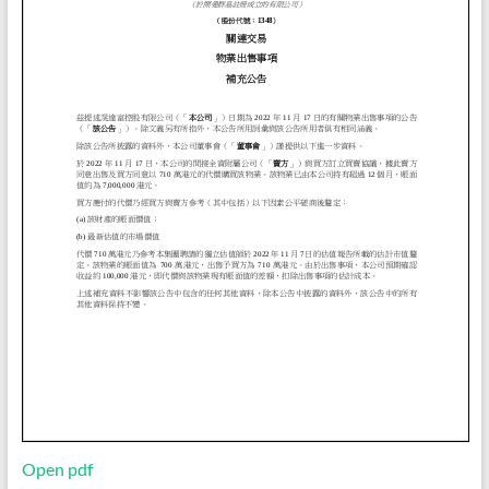
Open pdf