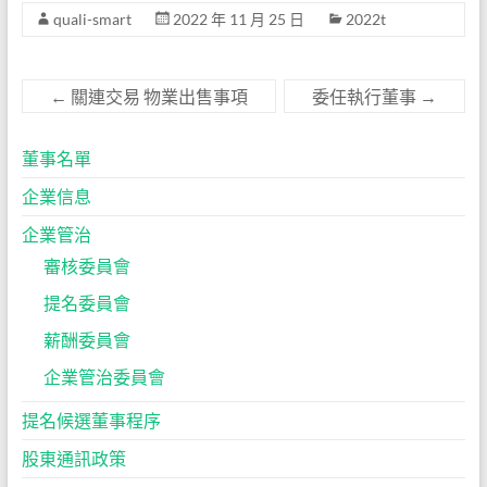
quali-smart
2022 年 11 月 25 日
2022t
←
關連交易 物業出售事項
委任執行董事
→
董事名單
企業信息
企業管治
審核委員會
提名委員會
薪酬委員會
企業管治委員會
提名候選董事程序
股東通訊政策