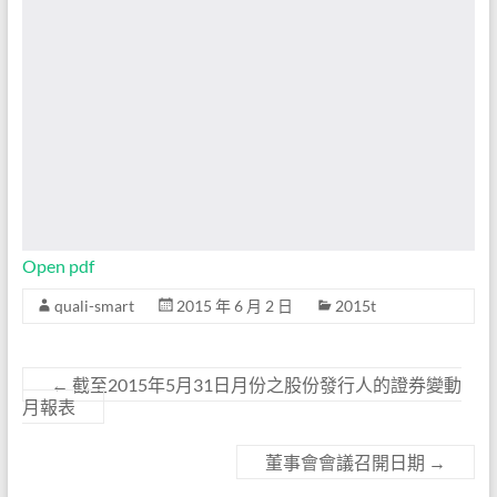
Open pdf
quali-smart
2015 年 6 月 2 日
2015t
←
截至2015年5月31日月份之股份發行人的證券變動
月報表
董事會會議召開日期
→