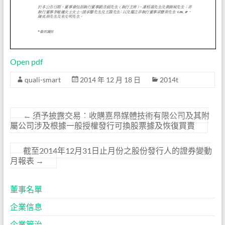
Open pdf
quali-smart
2014 年 12 月 18 日
2014t
←
須予披露交易：收購嘉昂媒體技術有限公司及其附
屬公司涉及根據一般授權發行可換股票據及恢復買賣
截至2014年12月31日止月份之股份發行人的證券變動
月報表
→
董事名單
企業信息
企業管治