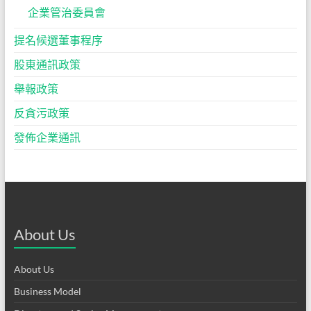
企業管治委員會
提名候選董事程序
股東通訊政策
舉報政策
反貪污政策
發佈企業通訊
About Us
About Us
Business Model