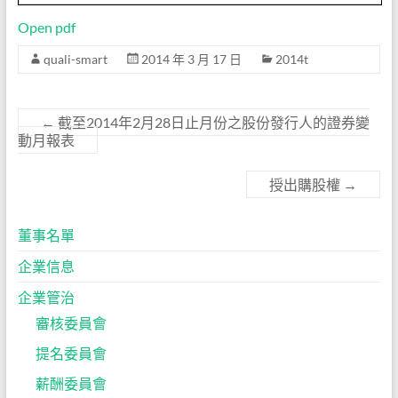
Open pdf
quali-smart
2014 年 3 月 17 日
2014t
←
截至2014年2月28日止月份之股份發行人的證券變
動月報表
授出購股權
→
董事名單
企業信息
企業管治
審核委員會
提名委員會
薪酬委員會