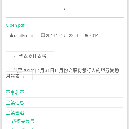
Open pdf
quali-smart
2014 年 1 月 22 日
2014t
←
代表委任表格
截至2014年1月31日止月份之股份發行人的證券變動
月報表
→
董事名單
企業信息
企業管治
審核委員會