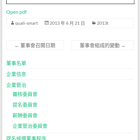
Open pdf
quali-smart
2013 年 6 月 21 日
2013t
←
董事會召開日期
董事會組成的變動
→
董事名單
企業信息
企業管治
審核委員會
提名委員會
薪酬委員會
企業管治委員會
提名候選董事程序