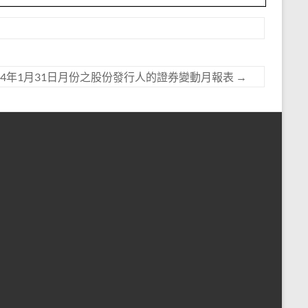
24年1月31日月份之股份發行人的證券變動月報表
→