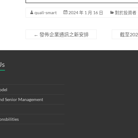
quali-smart
2024 年 1 月 16 日
對於投資者
←
發佈企業通訊之新安排
截至20
Us
odel
and Senior Management
onsbilities