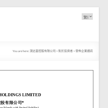
Choose
a
language
You are here:
滉达富控股有限公司
>
對於投資者
>
發佈企業通訊