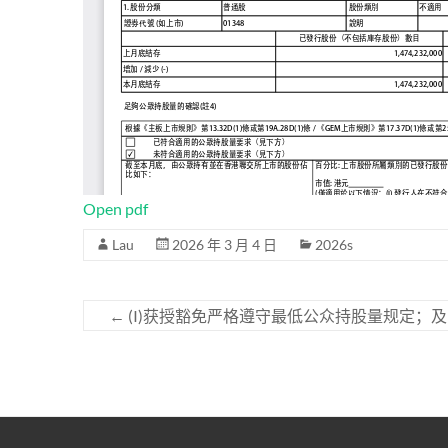
Open pdf
Lau
2026 年 3 月 4 日
2026s
←
(I)获授豁免严格遵守最低公众持股量规定；及