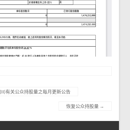
(II)有关公众持股量之每月更新公告
恢复公众持股量
→