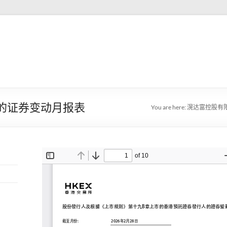
人的证券变动月报表
You are here:
滉达富控股有