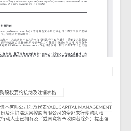
购股权要约接纳及注销表格
限公司为及代表YAEL CAPITAL MANAGEMENT
行股份及注销滉达富控股有限公司的全部未行使购股权
TED及其一致行动人士已拥有及╱或同意将予收购者除外）提出强