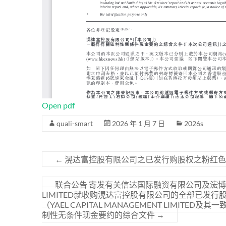
Open pdf
quali-smart
2026 年 1 月 7 日
2026s
←
滉达富控股有限公司之已发行购股权之粉红色
联合公告 寄发有关信达国际融资有限公司及浤博资本有
LIMITED就收购滉达富控股有限公司的全部已发
（YAEL CAPITAL MANAGEMENT LIMI
制性无条件现金要约的综合文件
→