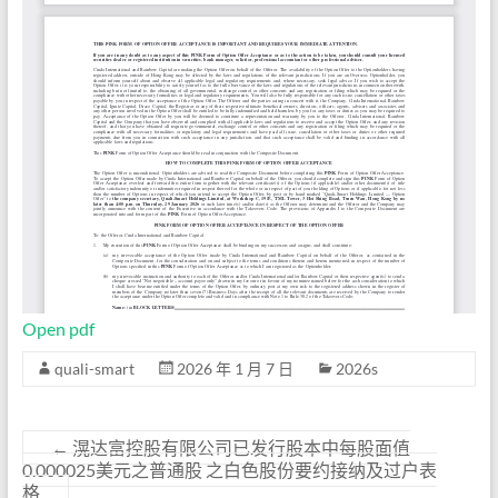
Open pdf
quali-smart
2026 年 1 月 7 日
2026s
←
滉达富控股有限公司已发行股本中每股面值
0.000025美元之普通股 之白色股份要约接纳及过户表
格