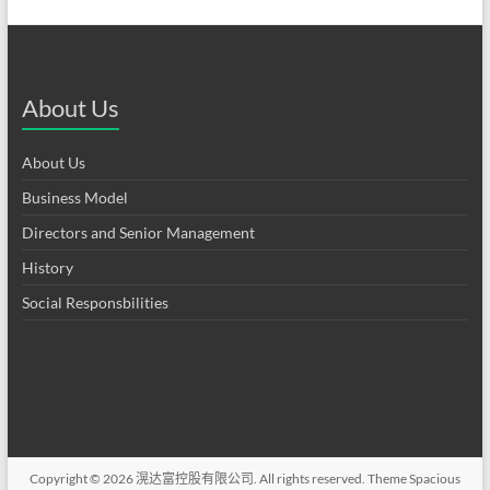
About Us
About Us
Business Model
Directors and Senior Management
History
Social Responsbilities
Copyright © 2026
滉达富控股有限公司
. All rights reserved. Theme
Spacious