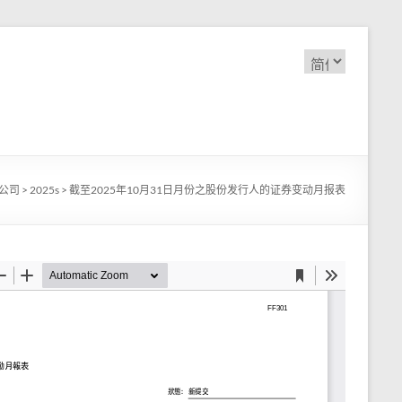
选
择
语
言
公司
>
2025s
>
截至2025年10月31日月份之股份发行人的证券变动月报表