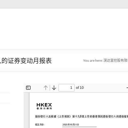
行人的证券变动月报表
You are here:
滉达富控股有限