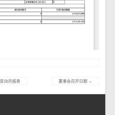
券变动月报表
董事会召开日期
→