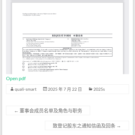
Open pdf
quali-smart
2025 年 7 月 22 日
2025s
←
董事会成员名单及角色与职务
致登记股东之通知信函及回条
→