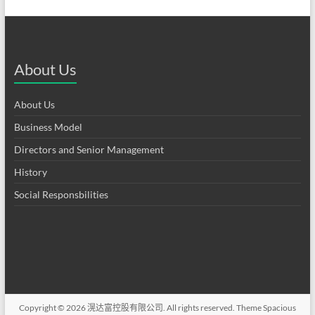
About Us
About Us
Business Model
Directors and Senior Management
History
Social Responsbilities
Copyright © 2026
滉达富控股有限公司
. All rights reserved. Theme
Spacious