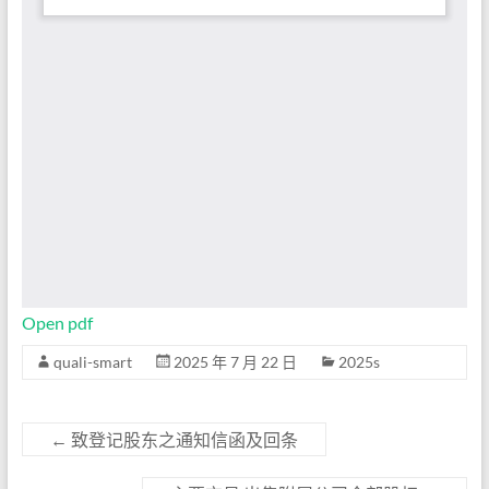
Open pdf
quali-smart
2025 年 7 月 22 日
2025s
←
致登记股东之通知信函及回条