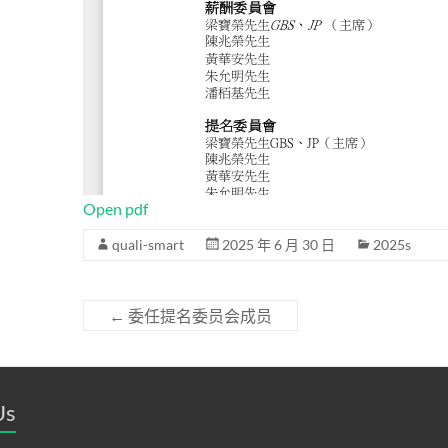
Open pdf
quali-smart
2025 年 6 月 30 日
2025s
←
委任提名委员会成员
Us