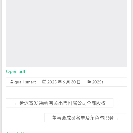
Open pdf
quali-smart
2025 年 6 月 30 日
2025s
←
延迟寄发通函 有关出售附属公司全部股权
董事会成员名单及角色与职务
→