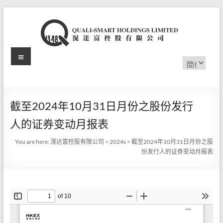
Skip
to
content
Menu
滉
选
择
达
语
言
富
截至2024年10月31日月份之股份发行
控
人的证券变动月报表
股
You are here:
滉达富控股有限公司
>
2024s
>
截至2024年10月31日月份之股
有
份发行人的证券变动月报表
限
公
司