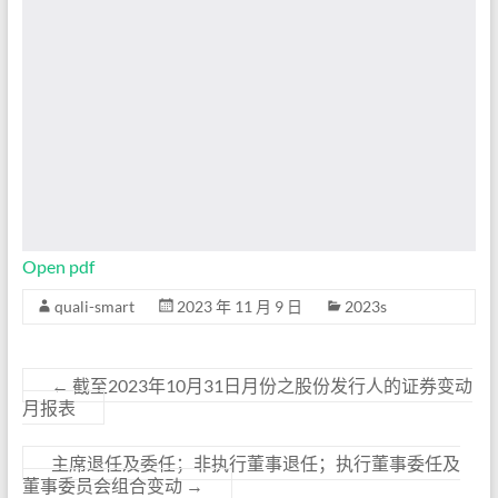
Open pdf
quali-smart
2023 年 11 月 9 日
2023s
←
截至2023年10月31日月份之股份发行人的证券变动
月报表
主席退任及委任；非执行董事退任；执行董事委任及
董事委员会组合变动
→