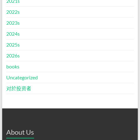
2021s
2022s
2023s
2024s
2025s
2026s
books
Uncategorized
对於投资者
About Us