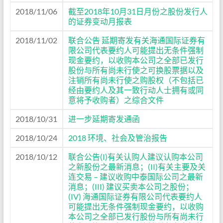
2018/11/06
截至2018年10月31日月份之股份发行人
的证券变动月报表
2018/11/02
联合公告 延期寄发有关海通国际证券有
限公司代表要约人可能提出无条件强制
现金要约，以收购本公司之全部已发行
股份与所有尚未行使之可换股票据以及
注销所有尚未行使之购股权（不包括已
经由要约人及其一致行动人士拥有或同
意将予收购者）之综合文件
2018/10/31
进一步延期寄发通函
2018/10/24
2018 环境、社会及管治报告
2018/10/12
联合公告(I)有关认购人建议认购本公司
之新股份之最新消息；(II)有关主要及关
连交易 – 建议收购中泰国际公司之最新
消息；(III) 建议买卖本公司之股份；
(IV) 海通国际证券有限公司代表要约人
可能提出无条件强制现金要约，以收购
本公司之全部已发行股份与所有尚未行