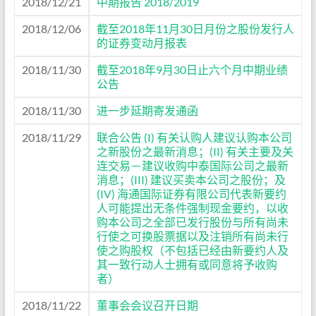
2018/12/21
中期报告 2018/2019
2018/12/06
截至2018年11月30日月份之股份发行人
的证券变动月报表
2018/11/30
截至2018年9月30日止六个月中期业绩
公告
2018/11/30
进一步延期寄发通函
2018/11/29
联合公告 (I) 有关认购人建议认购本公司
之新股份之最新消息；(II) 有关主要及关
连交易－建议收购中泰国际公司之最新
消息；(III) 建议买卖本公司之股份；及
(IV) 海通国际证券有限公司代表新要约
人可能提出无条件强制现金要约，以收
购本公司之全部已发行股份与所有尚未
行使之可换股票据以及注销所有尚未行
使之购股权（不包括已经由新要约人及
其一致行动人士拥有或同意将予收购
者）
2018/11/22
董事会会议召开日期