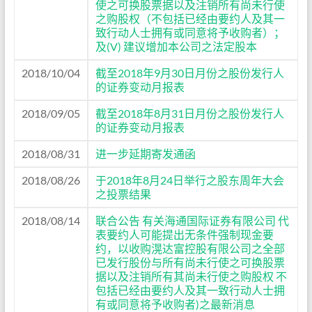
使之可换股票据以及注销所有尚未行使
之购股权（不包括已经由要约人及其一
致行动人士拥有或同意将予收购者）；
及(V) 建议增加本公司之法定股本
2018/10/04
截至2018年9月30日月份之股份发行人
的证券变动月报表
2018/09/05
截至2018年8月31日月份之股份发行人
的证券变动月报表
2018/08/31
进一步延期寄发通函
2018/08/26
于2018年8月24日举行之股东周年大会
之投票结果
2018/08/14
联合公告 有关海通国际证券有限公司 代
表要约人可能提出无条件强制现金要
约，以收购滉达富控股有限公司之全部
已发行股份与所有尚未行使之可换股票
据以及注销所有其尚未行使之购股权 不
包括已经由要约人及其一致行动人士拥
有或同意将予收购者)之最新消息