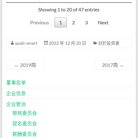
Showing 1 to 20 of 47 entries
Previous
1
2
3
Next
quali-smart
2022 年 12 月 20 日
对於投资者
←
2019简
2017简
→
董事名单
企业信息
企业管治
审核委员会
提名委员会
薪酬委员会