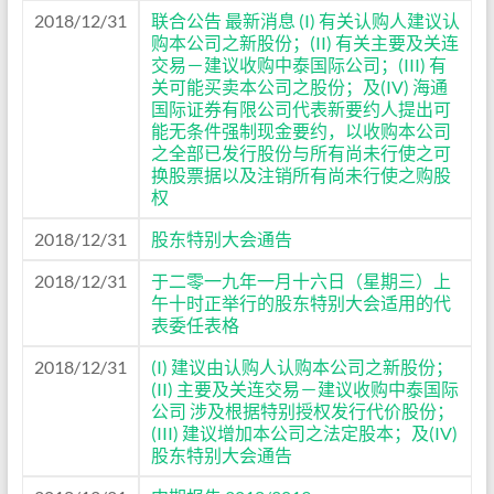
2018/12/31
联合公告 最新消息 (I) 有关认购人建议认
购本公司之新股份；(II) 有关主要及关连
交易－建议收购中泰国际公司；(III) 有
关可能买卖本公司之股份；及(IV) 海通
国际证券有限公司代表新要约人提出可
能无条件强制现金要约，以收购本公司
之全部已发行股份与所有尚未行使之可
换股票据以及注销所有尚未行使之购股
权
2018/12/31
股东特别大会通告
2018/12/31
于二零一九年一月十六日（星期三）上
午十时正举行的股东特别大会适用的代
表委任表格
2018/12/31
(I) 建议由认购人认购本公司之新股份；
(II) 主要及关连交易－建议收购中泰国际
公司 涉及根据特别授权发行代价股份；
(III) 建议增加本公司之法定股本；及(IV)
股东特别大会通告