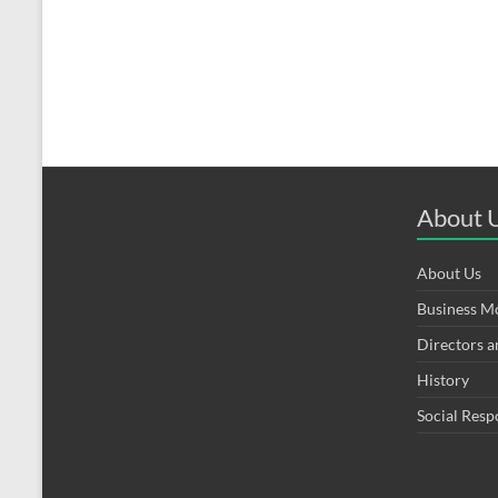
About 
About Us
Business M
Directors 
History
Social Resp