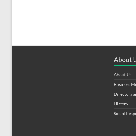
About 
About Us
Business M
Directors 
History
Social Resp