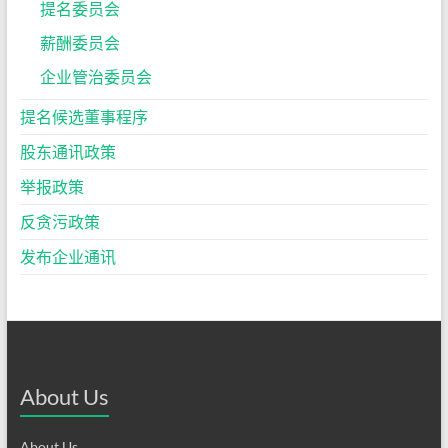
提名委员会
薪酬委员会
企业管治委员会
提名候选董事程序
股东通讯政策
举报政策
反贪污政策
发布企业通讯
About Us
About Us