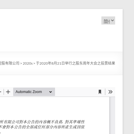
选
择
语
言
控股有限公司
>
2020s
>
于2020年8月21日举行之股东周年大会之投票结果