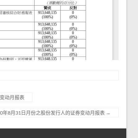
券变动月报表
20年8月31日月份之股份发行人的证券变动月报表
→