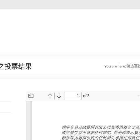
会之投票结果
You are here:
滉达富