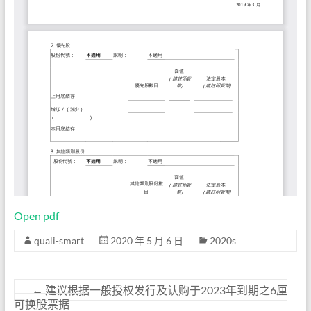
Open pdf
quali-smart
2020 年 5 月 6 日
2020s
←
建议根据一般授权发行及认购于2023年到期之6厘
可换股票据