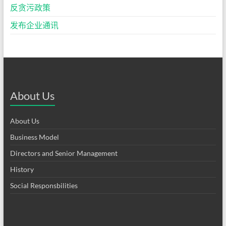
反贪污政策
发布企业通讯
About Us
About Us
Business Model
Directors and Senior Management
History
Social Responsbilities