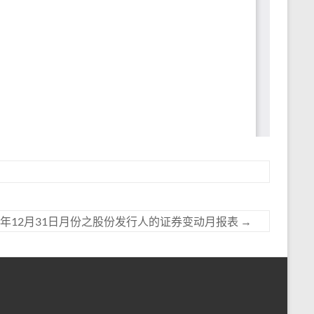
19年12月31日月份之股份发行人的证券变动月报表
→