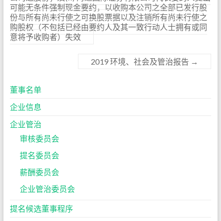
可能无条件强制现金要约，以收购本公司之全部已发行股
份与所有尚未行使之可换股票据以及注销所有尚未行使之
购股权（不包括已经由要约人及其一致行动人士拥有或同
意将予收购者）失效
2019 环境、社会及管治报告
→
董事名单
企业信息
企业管治
审核委员会
提名委员会
薪酬委员会
企业管治委员会
提名候选董事程序