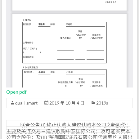
Open pdf
quali-smart
2019 年 10 月 4 日
2019s
←
联合公告 (I) 终止认购人建议认购本公司之新股份；
主要及关连交易－建议收购中泰国际公司；及可能买卖本
公司之股份；及(II) 海通国际证券有限公司代表要约人提出