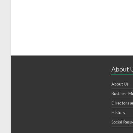
About 
About Us
Business M
Directors 
History
Social Resp