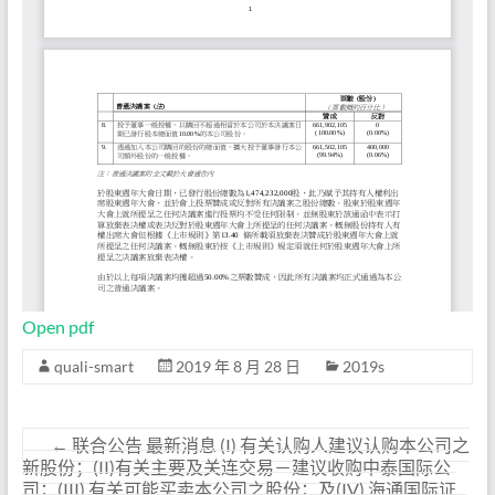
Open pdf
quali-smart
2019 年 8 月 28 日
2019s
←
联合公告 最新消息 (I) 有关认购人建议认购本公司之
新股份；(II)有关主要及关连交易－建议收购中泰国际公
司；(III) 有关可能买卖本公司之股份；及(IV) 海通国际证