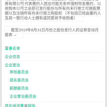
券有限公司 代表要约人提出可能无条件强制现金要约，以
收购本公司之全部已发行股份与所有尚未行使之可换股票
据以及注销所有尚未行使之购股权 （不包括已经由要约人
及其一致行动人士拥有或同意将予收购者）
截至2019年8月31日月份之股份发行人的证券变动月
报表
→
董事名单
企业信息
企业管治
审核委员会
提名委员会
薪酬委员会
企业管治委员会
提名候选董事程序