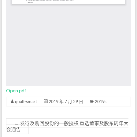
Open pdf
quali-smart
2019 年 7 月 29 日
2019s
←
发行及购回股份的一般授权 重选董事及股东周年大
会通告