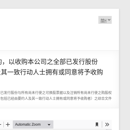
选
择
语
言
约，以收购本公司之全部已发行股份
及其一致行动人士拥有或同意将予收购
部已发行股份与所有尚未行使之可换股票据以及注销所有尚未行使之购股权
不包括已经由要约人及其一致行动人士拥有或同意将予收购者）之综合文件