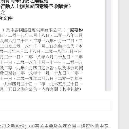
公司之新股份；(II)有关主要及关连交易－建议收购中泰