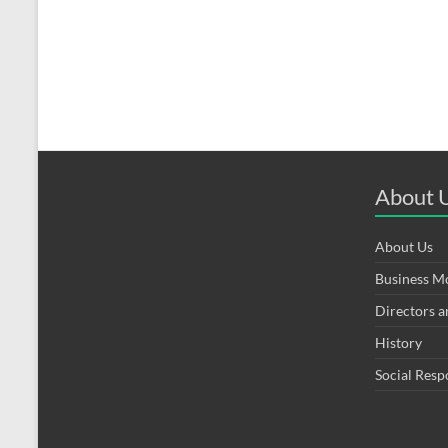
About 
About Us
Business M
Directors 
History
Social Resp