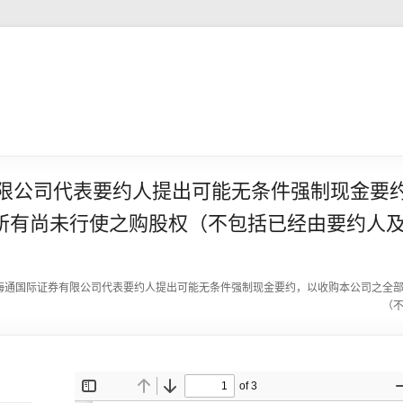
有限公司代表要约人提出可能无条件强制现金要
所有尚未行使之购股权（不包括已经由要约人
关海通国际证券有限公司代表要约人提出可能无条件强制现金要约，以收购本公司之全
（