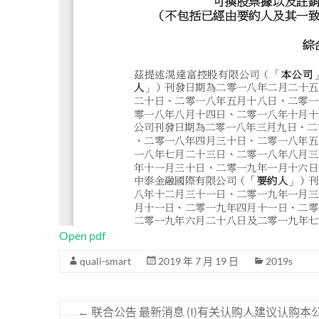
Open pdf
quali-smart
2019 年 7 月 19 日
2019s
←
联合公告 最新消息 (I)有关认购人建议认购本