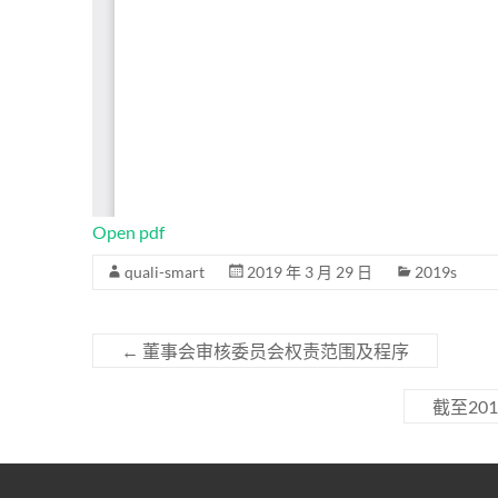
Open pdf
quali-smart
2019 年 3 月 29 日
2019s
←
董事会审核委员会权责范围及程序
截至20