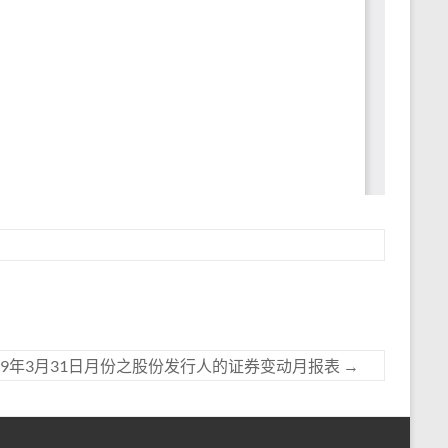
19年3月31日月份之股份发行人的证券变动月报表
→