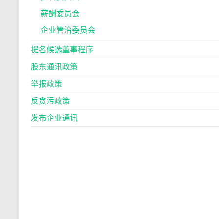
薪酬委员会
企业管治委员会
提名候选董事程序
股东通讯政策
举报政策
反贪污政策
发布企业通讯