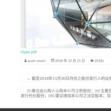
Open pdf
quali-smart
2018 年 12 月 21 日
2018s
←
截至2018年11月30日月份之股份发行人的
(I) 建议由认购人认购本公司之新股份；(II)
发行代价股份；(III) 建议增加本公司之法定股本；及