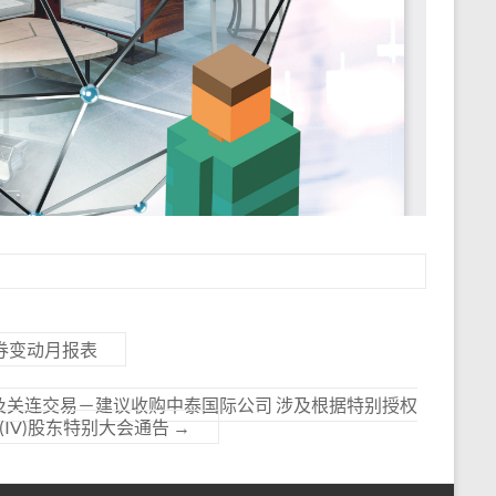
证券变动月报表
 主要及关连交易－建议收购中泰国际公司 涉及根据特别授权
(IV)股东特别大会通告
→