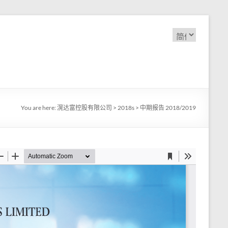
选
择
语
言
You are here:
滉达富控股有限公司
>
2018s
>
中期报告 2018/2019