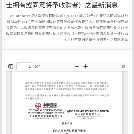
士拥有或同意将予收购者）之最新消息
You are here:
滉达富控股有限公司
>
2018s
>
联合公告 (1) 要约人的联席财务
顾问辞任 及 (2) 有关海通国际证券有限公司代表要约人可能提出无条件强制现
金要约，以收购滉达富控股有限公司之全部已发行股份与所有尚未行使之可换
股票据以及注销所有其尚未行使之购股权（不包括已经由要约人及其一致行动
人士拥有或同意将予收购者）之最新消息