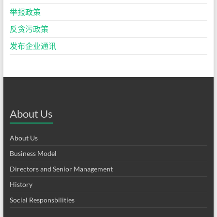
举报政策
反贪污政策
发布企业通讯
About Us
About Us
Business Model
Directors and Senior Management
History
Social Responsbilities