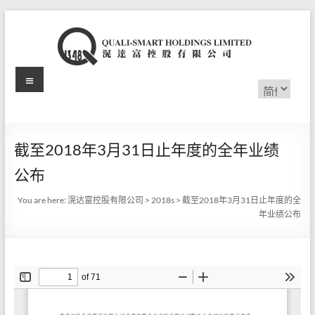
Skip
to
content
Menu
滉
选
择
达
语
言
富
截至2018年3月31日止年度的全年业绩
控
公布
股
You are here:
滉达富控股有限公司
>
2018s
>
截至2018年3月31日止年度的全
有
年业绩公布
限
公
司