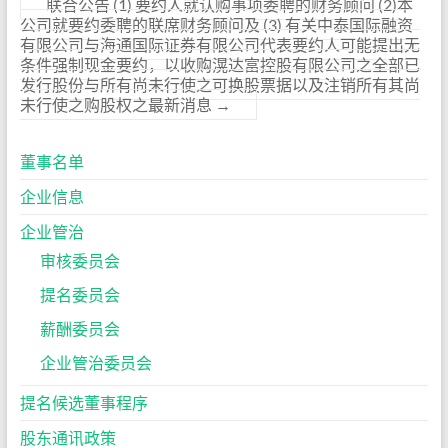
联合公告 (1) 要约人就认购事项委聘的财务顾问 (2)本
公司就要约委聘的联席财务顾问及 (3) 有关中泰国际融资
有限公司与海通国际证券有限公司代表要约人可能提出无
条件强制现金要约，以收购滉达富控股有限公司之全部已
发行股份与所有尚未行使之可换股票据以及注销所有其尚
未行使之购股权之最新消息
→
董事名单
企业信息
企业管治
审核委员会
提名委员会
薪酬委员会
企业管治委员会
提名候选董事程序
股东通讯政策