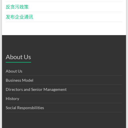
反贪污政策
发布企业通讯
About Us
About Us
Business Model
Directors and Senior Management
History
Social Responsbilities