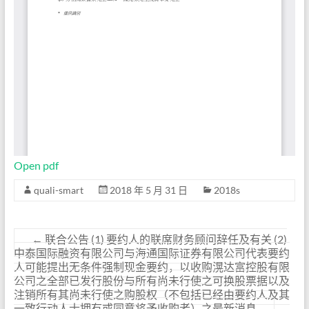
Open pdf
quali-smart
2018 年 5 月 31 日
2018s
←
联合公告 (1) 要约人的联席财务顾问辞任及有关 (2)
中泰国际融资有限公司与海通国际证券有限公司代表要约
人可能提出无条件强制现金要约，以收购滉达富控股有限
公司之全部已发行股份与所有尚未行使之可换股票据以及
注销所有其尚未行使之购股权（不包括已经由要约人及其
一致行动人士拥有或同意将予收购者）之最新消息