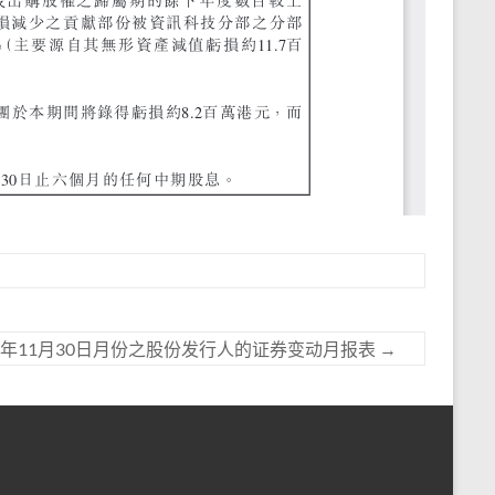
17年11月30日月份之股份发行人的证券变动月报表
→