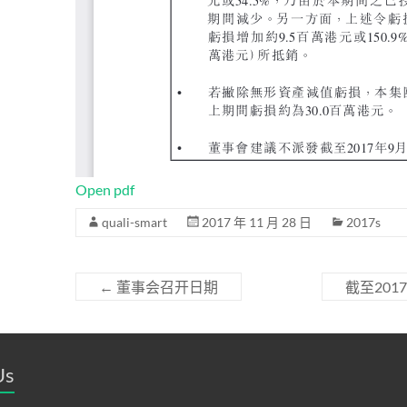
Open pdf
quali-smart
2017 年 11 月 28 日
2017s
←
董事会召开日期
截至20
Us