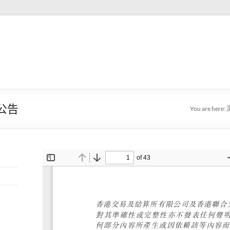
公告
You are here: