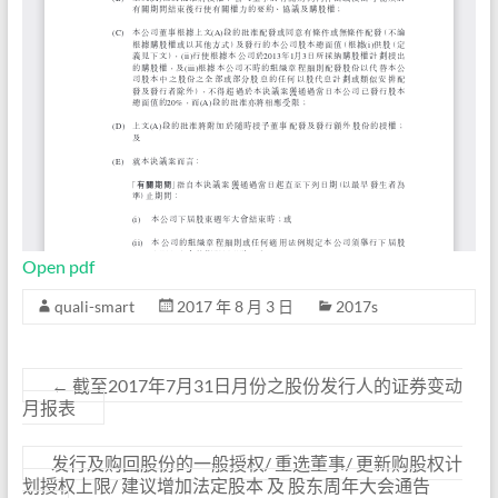
Open pdf
quali-smart
2017 年 8 月 3 日
2017s
←
截至2017年7月31日月份之股份发行人的证券变动
月报表
发行及购回股份的一般授权/ 重选董事/ 更新购股权计
划授权上限/ 建议增加法定股本 及 股东周年大会通告