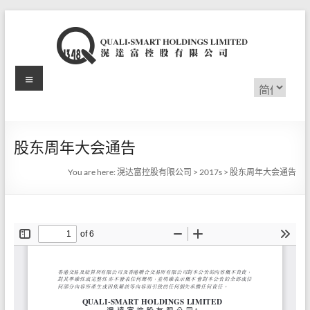
Skip
to
content
Menu
滉
选
择
达
语
言
富
股东周年大会通告
控
You are here:
滉达富控股有限公司
>
2017s
>
股东周年大会通告
股
有
限
公
司