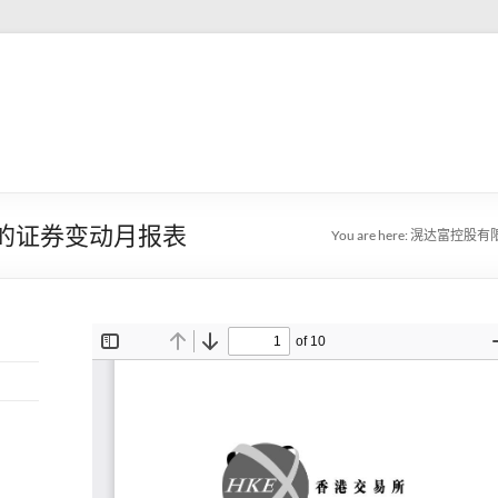
人的证券变动月报表
You are here:
滉达富控股有