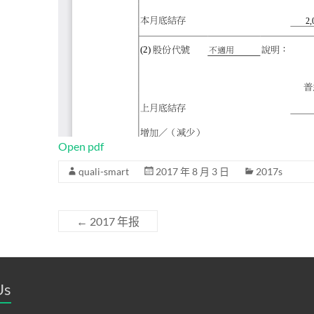
Open pdf
quali-smart
2017 年 8 月 3 日
2017s
←
2017 年报
Us