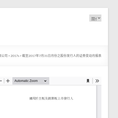
选
择
语
言
限公司
>
2017s
>
截至2017年7月31日月份之股份发行人的证券变动月报表