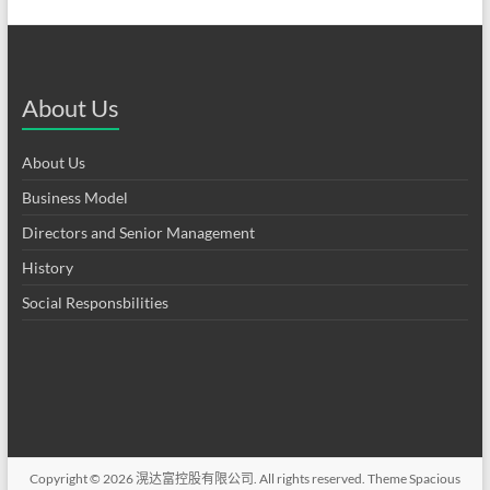
About Us
About Us
Business Model
Directors and Senior Management
History
Social Responsbilities
Copyright © 2026
滉达富控股有限公司
. All rights reserved. Theme
Spacious