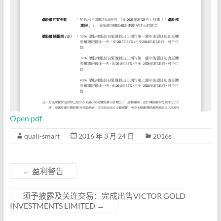
Open pdf
quali-smart
2016 年 3 月 24 日
2016s
←
盈利警告
须予披露及关连交易：完成出售VICTOR GOLD
INVESTMENTS LIMITED
→